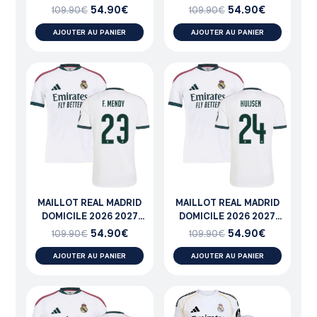
BRAHIM
RUDIGER
54.90
€
54.90
€
109.90
€
109.90
€
AJOUTER AU PANIER
AJOUTER AU PANIER
MAILLOT REAL MADRID
MAILLOT REAL MADRID
DOMICILE 2026 2027
DOMICILE 2026 2027
MENDY
HUIJSEN
54.90
€
54.90
€
109.90
€
109.90
€
AJOUTER AU PANIER
AJOUTER AU PANIER