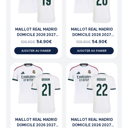
MAILLOT REAL MADRID
MAILLOT REAL MADRID
DOMICILE 2026 2027
DOMICILE 2026 2027
CEBALLOS
FRAN GARCIA
54.90
€
54.90
€
109.90
€
109.90
€
AJOUTER AU PANIER
AJOUTER AU PANIER
MAILLOT REAL MADRID
MAILLOT REAL MADRID
DOMICILE 2026 2027
DOMICILE 2026 2027