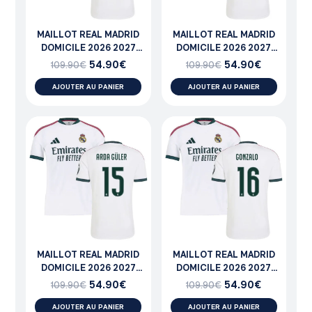
MAILLOT REAL MADRID
MAILLOT REAL MADRID
DOMICILE 2026 2027
DOMICILE 2026 2027
TRENT
TCHOUAMENI
54.90
€
54.90
€
109.90
€
109.90
€
AJOUTER AU PANIER
AJOUTER AU PANIER
MAILLOT REAL MADRID
MAILLOT REAL MADRID
DOMICILE 2026 2027
DOMICILE 2026 2027
ARDA GULER
GONZALO
54.90
€
54.90
€
109.90
€
109.90
€
AJOUTER AU PANIER
AJOUTER AU PANIER