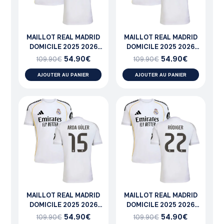
MAILLOT REAL MADRID
MAILLOT REAL MADRID
DOMICILE 2025 2026
DOMICILE 2025 2026
TRENT
TCHOUAMENI
54.90
€
54.90
€
109.90
€
109.90
€
AJOUTER AU PANIER
AJOUTER AU PANIER
MAILLOT REAL MADRID
MAILLOT REAL MADRID
DOMICILE 2025 2026
DOMICILE 2025 2026
ARDA GULER
RUDIGER
54.90
€
54.90
€
109.90
€
109.90
€