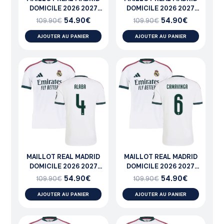
DOMICILE 2026 2027
DOMICILE 2026 2027
CARVAJAL
MILITAO
54.90
€
54.90
€
109.90
€
109.90
€
AJOUTER AU PANIER
AJOUTER AU PANIER
MAILLOT REAL MADRID
MAILLOT REAL MADRID
DOMICILE 2026 2027
DOMICILE 2026 2027
ALABA
CAMAVINGA
54.90
€
54.90
€
109.90
€
109.90
€
AJOUTER AU PANIER
AJOUTER AU PANIER