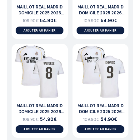
MAILLOT REAL MADRID
MAILLOT REAL MADRID
DOMICILE 2025 2026
DOMICILE 2025 2026
MILITAO
CAMAVINGA
54.90
€
54.90
€
109.90
€
109.90
€
AJOUTER AU PANIER
AJOUTER AU PANIER
MAILLOT REAL MADRID
MAILLOT REAL MADRID
DOMICILE 2025 2026
DOMICILE 2025 2026
VALVERDE
ENDRICK
54.90
€
54.90
€
109.90
€
109.90
€
AJOUTER AU PANIER
AJOUTER AU PANIER