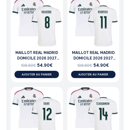
MAILLOT REAL MADRID
MAILLOT REAL MADRID
DOMICILE 2026 2027
DOMICILE 2026 2027
VALVERDE
RODRYGO
54.90
€
54.90
€
109.90
€
109.90
€
AJOUTER AU PANIER
AJOUTER AU PANIER