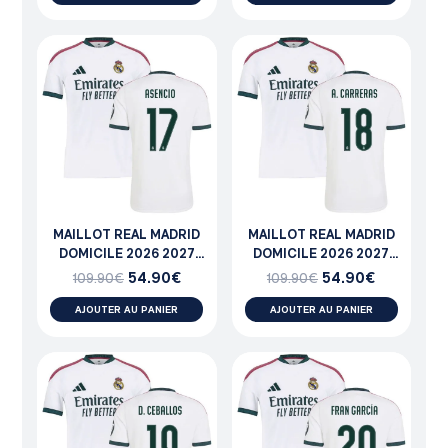
MAILLOT REAL MADRID
MAILLOT REAL MADRID
DOMICILE 2026 2027
DOMICILE 2026 2027
ASENCIO
CARRERAS
54.90
€
54.90
€
109.90
€
109.90
€
AJOUTER AU PANIER
AJOUTER AU PANIER