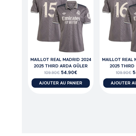
MAILLOT REAL MADRID 2024
MAILLOT REAL 
2025 THIRD ARDA GÜLER
2025 THIRD
54.90
€
5
109.90
€
109.90
€
AJOUTER AU PANIER
AJOUTER A