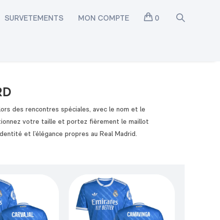
SURVETEMENTS
MON COMPTE
0
RD
lors des rencontres spéciales, avec le nom et le
onnez votre taille et portez fièrement le maillot
dentité et l’élégance propres au Real Madrid.