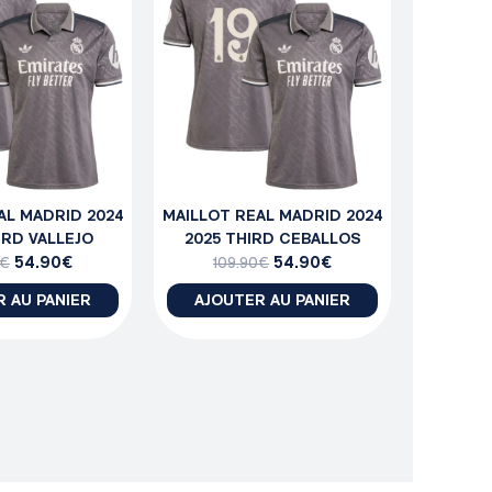
AL MADRID 2024
MAILLOT REAL MADRID 2024
IRD VALLEJO
2025 THIRD CEBALLOS
54.90
€
54.90
€
€
109.90
€
 AU PANIER
AJOUTER AU PANIER