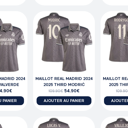
MADRID 2024
MAILLOT REAL MADRID 2024
MAILLOT RE
 VALVERDE
2025 THIRD MODRIĆ
2025 TH
4.90
€
54.90
€
109.90
€
109.90
U PANIER
AJOUTER AU PANIER
AJOUTER