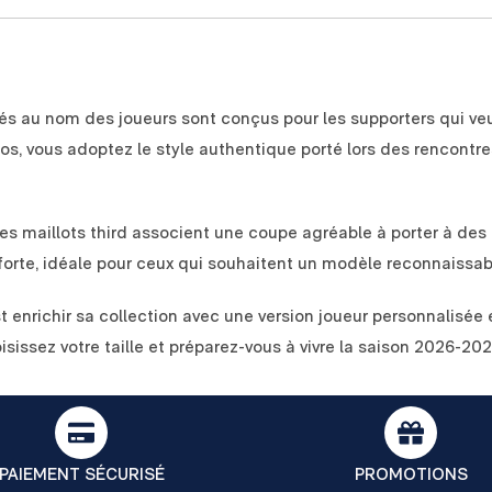
s au nom des joueurs sont conçus pour les supporters qui veule
os, vous adoptez le style authentique porté lors des rencontre
s maillots third associent une coupe agréable à porter à des f
forte, idéale pour ceux qui souhaitent un modèle reconnaissab
st enrichir sa collection avec une version joueur personnalisée
isissez votre taille et préparez-vous à vivre la saison 2026-2
PAIEMENT SÉCURISÉ
PROMOTIONS