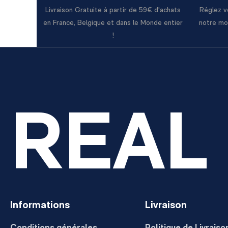
Livraison Gratuite à partir de 59€ d'achats
Réglez v
en France, Belgique et dans le Monde entier
notre mo
!
REAL
Informations
Livraison
Conditions générales
Politique de Livraiso