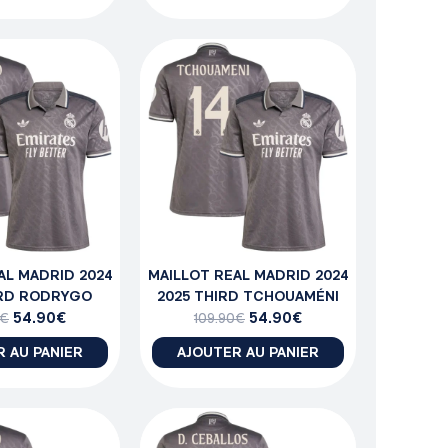
AL MADRID 2024
MAILLOT REAL MADRID 2024
IRD RODRYGO
2025 THIRD TCHOUAMÉNI
54.90
€
54.90
€
€
109.90
€
 AU PANIER
AJOUTER AU PANIER