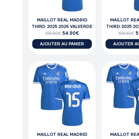
MAILLOT REAL MADRID
MAILLOT RE
THIRD 2025 2026 VALVERDE
THIRD 2025 2
54.90
€
5
109.90
€
109.90
€
AJOUTER AU PANIER
AJOUTER A
MAILLOT REAL MADRID
MAILLOT RE