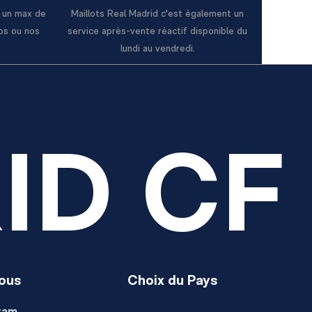
e un max de
Maillots Real Madrid c'est également un
os ou nos
service après-vente réactif disponible du
lundi au vendredi.
ID CF
ous
Choix du Pays
ram