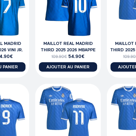
AL MADRID
MAILLOT REAL MADRID
MAILLOT 
26 VINI JR.
THIRD 2025 2026 MBAPPE
THIRD 2025
4.90
€
54.90
€
109.90
€
109.90
U PANIER
AJOUTER AU PANIER
AJOUTER