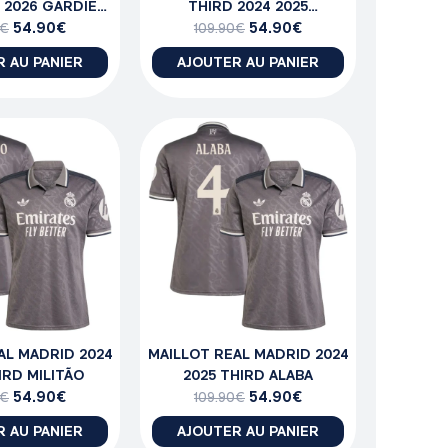
 2026 GARDIEN
THIRD 2024 2025
URTOIS
54.90
€
BELLINGHAM
54.90
€
€
109.90
€
 AU PANIER
AJOUTER AU PANIER
AL MADRID 2024
MAILLOT REAL MADRID 2024
IRD MILITÃO
2025 THIRD ALABA
54.90
€
54.90
€
€
109.90
€
 AU PANIER
AJOUTER AU PANIER