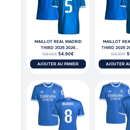
MAILLOT REAL MADRID
MAILLOT RE
THIRD 2025 2026
THIRD 2025 20
BELLINGHAM
54.90
€
5
109.90
€
109.90
€
AJOUTER AU PANIER
AJOUTER A