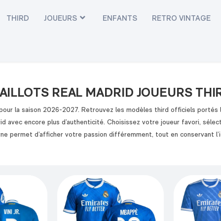
THIRD
JOUEURS
ENFANTS
RETRO VINTAGE
AILLOTS REAL MADRID JOUEURS THI
 pour la saison 2026-2027. Retrouvez les modèles third officiels portés 
 avec encore plus d’authenticité. Choisissez votre joueur favori, sélecti
rne permet d’afficher votre passion différemment, tout en conservant l’i