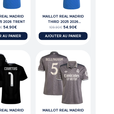
REAL MADRID
MAILLOT REAL MADRID
5 2026 TRENT
THIRD 2025 2026
54.90
€
TCHOUAMENI
54.90
€
€
109.90
€
 AU PANIER
AJOUTER AU PANIER
REAL MADRID
MAILLOT REAL MADRID