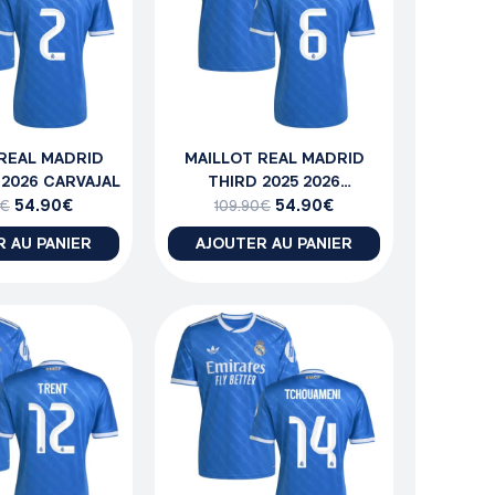
REAL MADRID
MAILLOT REAL MADRID
 2026 CARVAJAL
THIRD 2025 2026
54.90
€
CAMAVINGA
54.90
€
€
109.90
€
 AU PANIER
AJOUTER AU PANIER