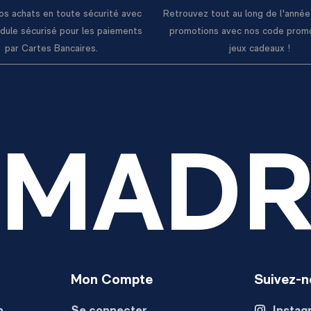
os achats en toute sécurité avec
Retrouvez tout au long de l'anné
dule sécurisé pour les paiements
promotions avec nos code prom
par Cartes Bancaires.
jeux cadeaux !
 MADR
Mon Compte
Suivez-n
n
Se connecter
Instag