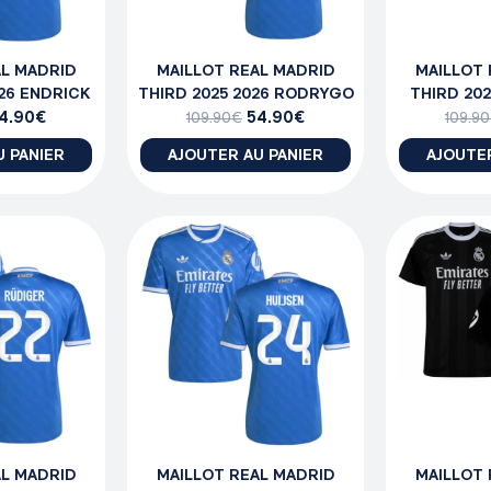
AL MADRID
MAILLOT REAL MADRID
MAILLOT 
026 ENDRICK
THIRD 2025 2026 RODRYGO
THIRD 202
4.90
€
54.90
€
109.90
€
109.90
U PANIER
AJOUTER AU PANIER
AJOUTER
AL MADRID
MAILLOT REAL MADRID
MAILLOT 