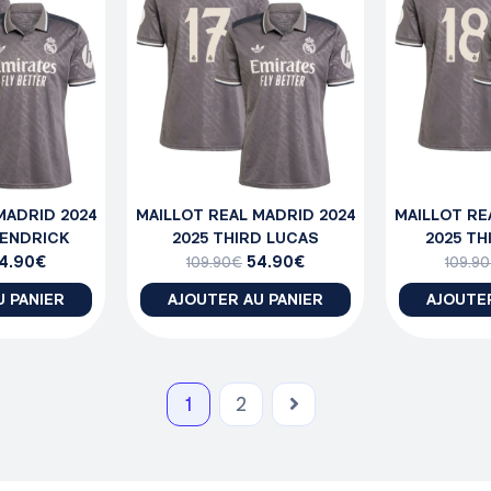
MADRID 2024
MAILLOT REAL MADRID 2024
MAILLOT RE
 ENDRICK
2025 THIRD LUCAS
2025 TH
4.90
€
54.90
€
109.90
€
109.90
U PANIER
AJOUTER AU PANIER
AJOUTER
1
2