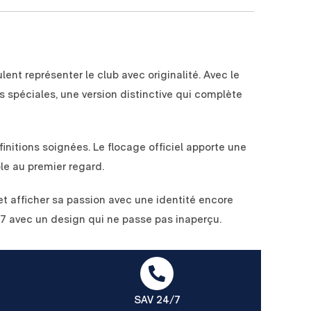
nt représenter le club avec originalité. Avec le
s spéciales, une version distinctive qui complète
initions soignées. Le flocage officiel apporte une
le au premier regard.
 et afficher sa passion avec une identité encore
027 avec un design qui ne passe pas inaperçu.
SAV 24/7