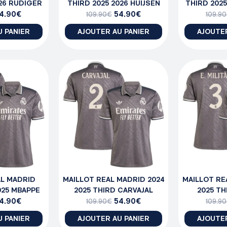
026 RUDIGER
THIRD 2025 2026 HUIJSEN
THIRD 2025
4.90
€
54.90
€
CO
109.90
€
109.90
U PANIER
AJOUTER AU PANIER
AJOUTER
AL MADRID
MAILLOT REAL MADRID 2024
MAILLOT RE
025 MBAPPE
2025 THIRD CARVAJAL
2025 TH
4.90
€
54.90
€
109.90
€
109.90
U PANIER
AJOUTER AU PANIER
AJOUTER