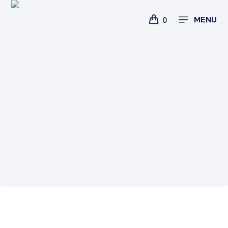
MENU
0