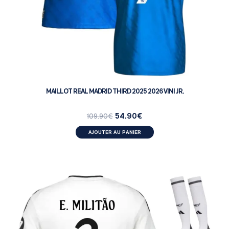
MAILLOT REAL MADRID THIRD 2025 2026 VINI JR.
54.90
€
109.90
€
AJOUTER AU PANIER