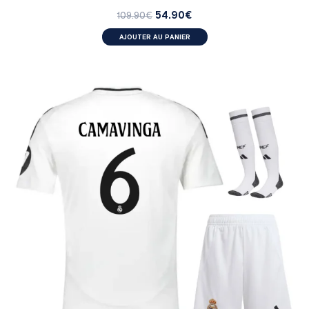
54.90
€
109.90
€
AJOUTER AU PANIER