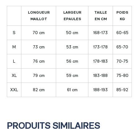
LONGUEUR
LARGEUR
TAILLE
POIDS
MAILLOT
EPAULES
EN CM
KG
S
70 cm
50 cm
168-173
60-65
M
73 cm
53 cm
173-178
65-70
L
76 cm
56 cm
178-183
70-75
XL
79 cm
59 cm
183-188
75-80
XXL
82 cm
61 cm
188-193
85-92
PRODUITS SIMILAIRES