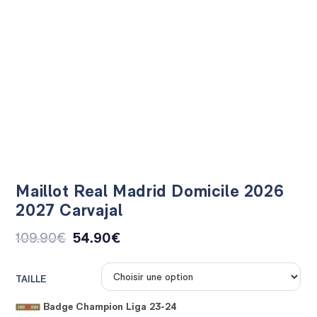
Maillot Real Madrid Domicile 2026
2027 Carvajal
109.90
€
54.90
€
TAILLE
Badge Champion Liga 23-24