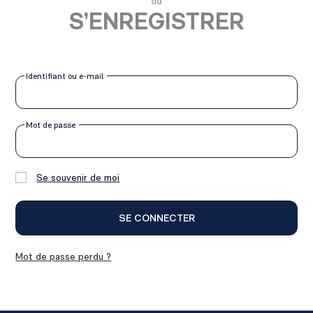
ou
S’ENREGISTRER
Identifiant ou e-mail
Obligatoire
Mot de passe
Obligatoire
Se souvenir de moi
SE CONNECTER
Mot de passe perdu ?