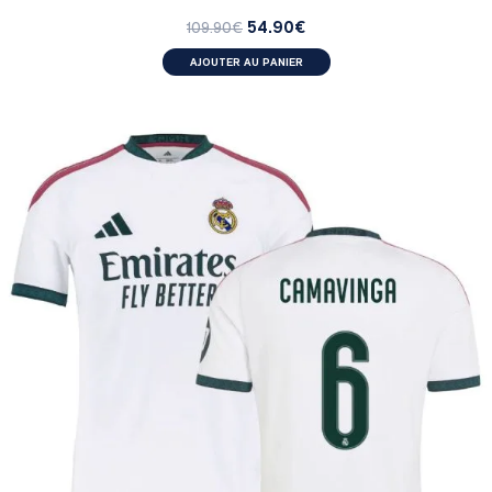
54.90
€
109.90
€
AJOUTER AU PANIER