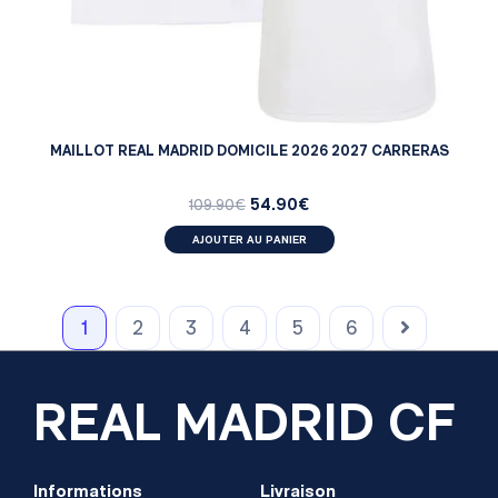
MAILLOT REAL MADRID DOMICILE 2026 2027 CARRERAS
54.90
€
109.90
€
AJOUTER AU PANIER
1
2
3
4
5
6
REAL MADRID CF
Informations
Livraison