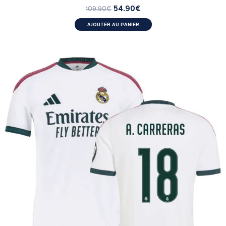
54.90
€
109.90
€
AJOUTER AU PANIER