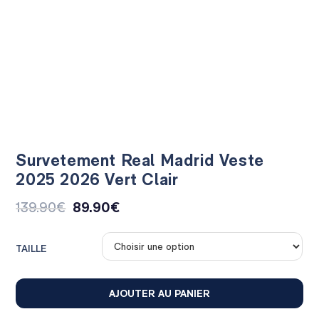
Survetement Real Madrid Veste
2025 2026 Vert Clair
139.90
€
89.90
€
TAILLE
AJOUTER AU PANIER