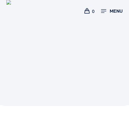
MENU
0