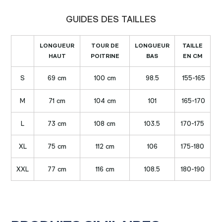
GUIDES DES TAILLES
LONGUEUR
TOUR DE
LONGUEUR
TAILLE
HAUT
POITRINE
BAS
EN CM
S
69 cm
100 cm
98.5
155-165
M
71 cm
104 cm
101
165-170
L
73 cm
108 cm
103.5
170-175
XL
75 cm
112 cm
106
175-180
XXL
77 cm
116 cm
108.5
180-190