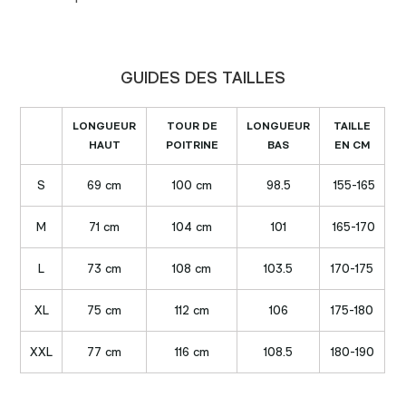
GUIDES DES TAILLES
LONGUEUR
TOUR DE
LONGUEUR
TAILLE
HAUT
POITRINE
BAS
EN CM
S
69 cm
100 cm
98.5
155-165
M
71 cm
104 cm
101
165-170
L
73 cm
108 cm
103.5
170-175
XL
75 cm
112 cm
106
175-180
XXL
77 cm
116 cm
108.5
180-190