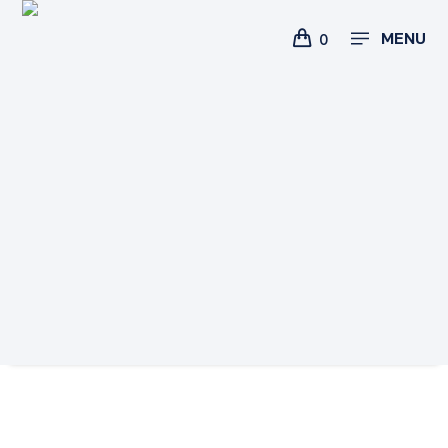
MENU
0