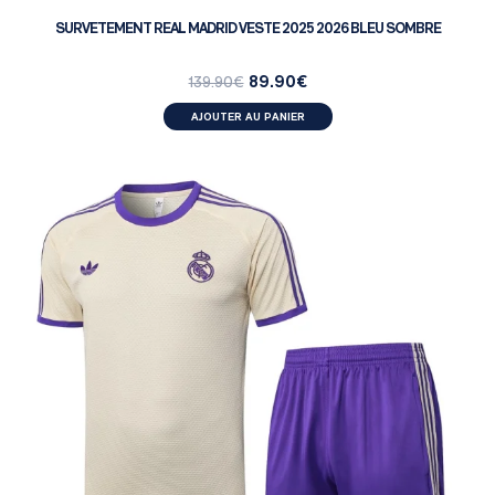
SURVETEMENT REAL MADRID VESTE 2025 2026 BLEU SOMBRE
89.90
€
139.90
€
AJOUTER AU PANIER