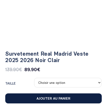
Survetement Real Madrid Veste
2025 2026 Noir Clair
139.90
€
89.90
€
TAILLE
AJOUTER AU PANIER