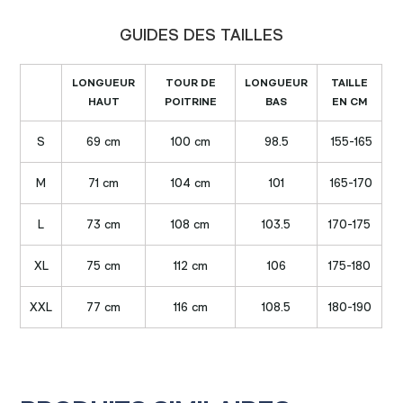
GUIDES DES TAILLES
LONGUEUR
TOUR DE
LONGUEUR
TAILLE
HAUT
POITRINE
BAS
EN CM
S
69 cm
100 cm
98.5
155-165
M
71 cm
104 cm
101
165-170
L
73 cm
108 cm
103.5
170-175
XL
75 cm
112 cm
106
175-180
XXL
77 cm
116 cm
108.5
180-190