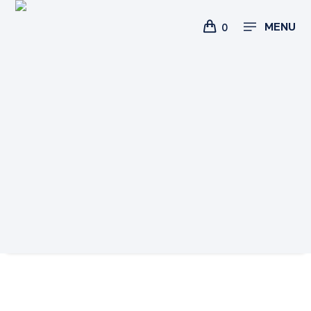
MENU
0