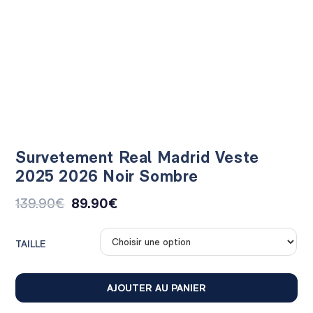
Survetement Real Madrid Veste
2025 2026 Noir Sombre
139.90
€
89.90
€
TAILLE
AJOUTER AU PANIER