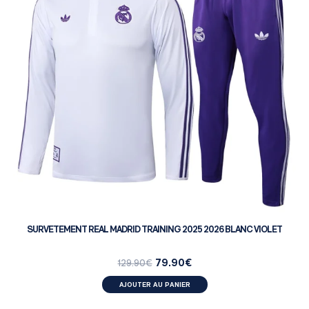
SURVETEMENT REAL MADRID TRAINING 2025 2026 BLANC VIOLET
79.90
€
129.90
€
AJOUTER AU PANIER