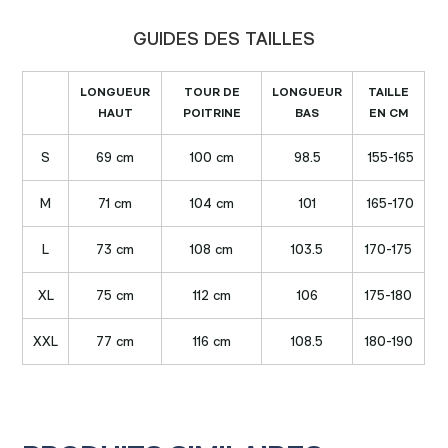
GUIDES DES TAILLES
LONGUEUR
TOUR DE
LONGUEUR
TAILLE
HAUT
POITRINE
BAS
EN CM
S
69 cm
100 cm
98.5
155-165
M
71 cm
104 cm
101
165-170
L
73 cm
108 cm
103.5
170-175
XL
75 cm
112 cm
106
175-180
XXL
77 cm
116 cm
108.5
180-190