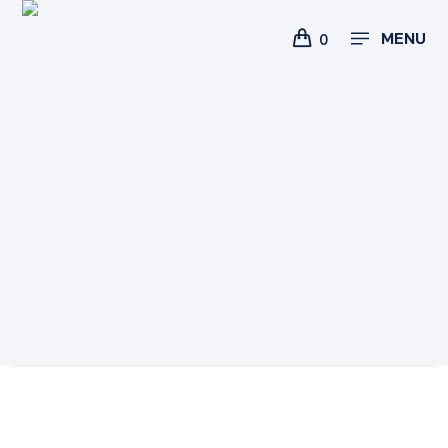
MENU
0