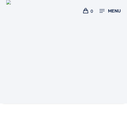
MENU
0