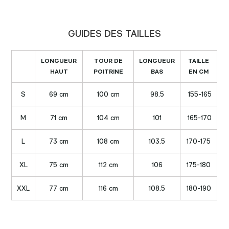
GUIDES DES TAILLES
LONGUEUR
TOUR DE
LONGUEUR
TAILLE
HAUT
POITRINE
BAS
EN CM
S
69 cm
100 cm
98.5
155-165
M
71 cm
104 cm
101
165-170
L
73 cm
108 cm
103.5
170-175
XL
75 cm
112 cm
106
175-180
XXL
77 cm
116 cm
108.5
180-190