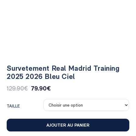
Survetement Real Madrid Training
2025 2026 Bleu Ciel
129.90
€
79.90
€
TAILLE
AJOUTER AU PANIER