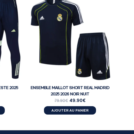
STE 2025
ENSEMBLE MAILLOT SHORT REAL MADRID
2025 2026 NOIR NUIT
49.90
€
79.90
€
AJOUTER AU PANIER