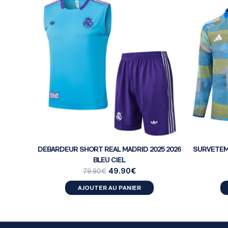
DEBARDEUR SHORT REAL MADRID 2025 2026
SURVETEME
BLEU CIEL
49.90
€
79.90
€
AJOUTER AU PANIER