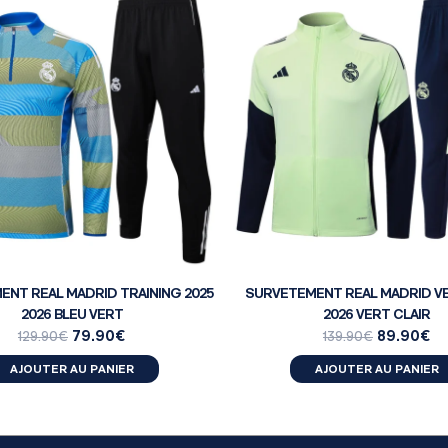
NT REAL MADRID TRAINING 2025
SURVETEMENT REAL MADRID VE
2026 BLEU VERT
2026 VERT CLAIR
79.90
€
89.90
€
129.90
€
139.90
€
AJOUTER AU PANIER
AJOUTER AU PANIER