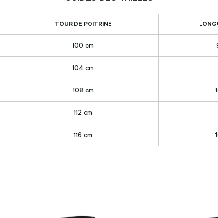
TOUR DE POITRINE
LONG
100 cm
104 cm
108 cm
1
112 cm
116 cm
1