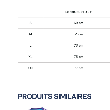
LONGUEUR HAUT
S
69 cm
M
71 cm
L
73 cm
XL
75 cm
XXL
77 cm
PRODUITS SIMILAIRES