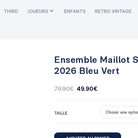
THIRD
JOUEURS
ENFANTS
RETRO VINTAGE
Ensemble Maillot 
2026 Bleu Vert
79.90
€
49.90
€
TAILLE