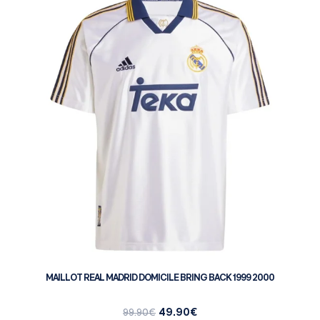
MAILLOT REAL MADRID DOMICILE BRING BACK 1999 2000
49.90
€
99.90
€