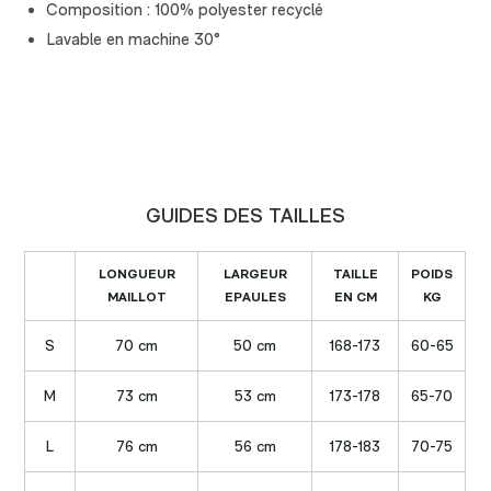
Composition : 100% polyester recyclé
Lavable en machine 30°
GUIDES DES TAILLES
LONGUEUR
LARGEUR
TAILLE
POIDS
MAILLOT
EPAULES
EN CM
KG
S
70 cm
50 cm
168-173
60-65
M
73 cm
53 cm
173-178
65-70
L
76 cm
56 cm
178-183
70-75