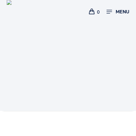
MENU
0