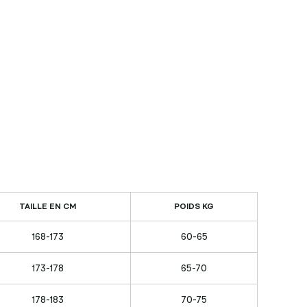
TAILLE EN CM
POIDS KG
168-173
60-65
173-178
65-70
178-183
70-75