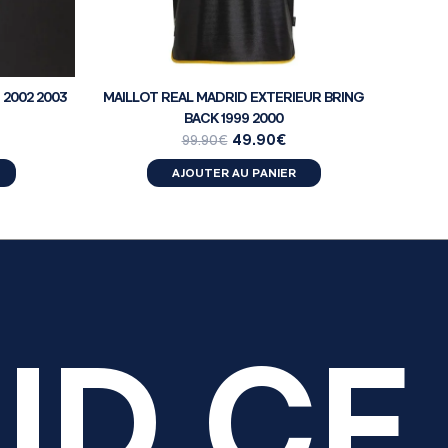
 2002 2003
MAILLOT REAL MADRID EXTERIEUR BRING
BACK 1999 2000
49.90
€
99.90
€
AJOUTER AU PANIER
ID CF