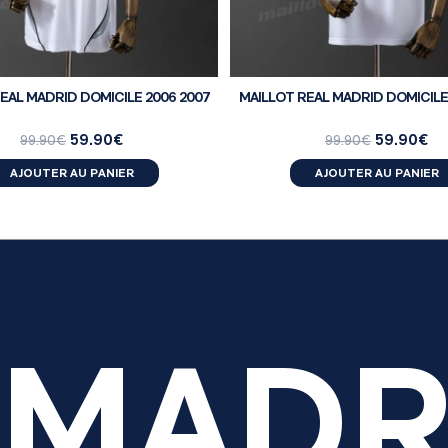
EAL MADRID DOMICILE 2006 2007
MAILLOT REAL MADRID DOMICILE
59.90
€
59.90
€
99.90
€
99.90
€
AJOUTER AU PANIER
AJOUTER AU PANIER
 MADR