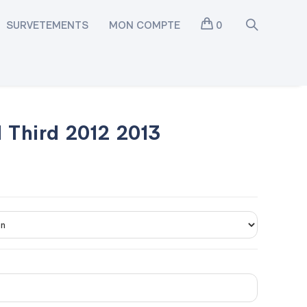
SURVETEMENTS
MON COMPTE
0
d Third 2012 2013