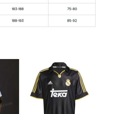
183-188
75-80
188-193
85-92