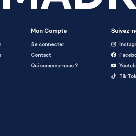
Mon Compte
Suivez-n
n
Se connecter
Instag
e
Contact
Faceb
Qui sommes-nous ?
Youtub
Tik To