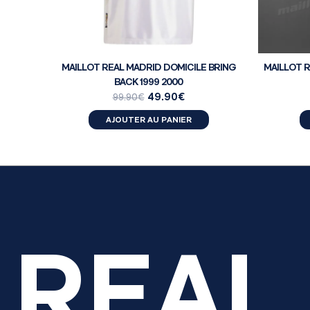
MAILLOT REAL MADRID DOMICILE BRING
MAILLOT R
BACK 1999 2000
49.90
€
99.90
€
AJOUTER AU PANIER
REAL