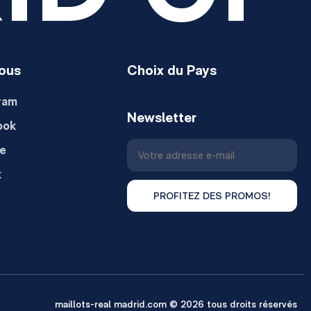
ous
Choix du Pays
ram
Newsletter
ook
e
k
PROFITEZ DES PROMOS!
maillots-real madrid.com © 2026 tous droits réservés