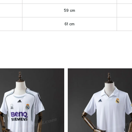
59 cm
61 cm