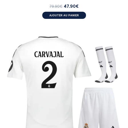
47.90
€
79.90
€
AJOUTER AU PANIER