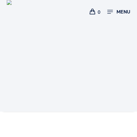
MENU
0