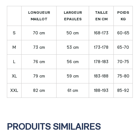
LONGUEUR
LARGEUR
TAILLE
POIDS
MAILLOT
EPAULES
EN CM
KG
S
70 cm
50 cm
168-173
60-65
M
73 cm
53 cm
173-178
65-70
L
76 cm
56 cm
178-183
70-75
XL
79 cm
59 cm
183-188
75-80
XXL
82 cm
61 cm
188-193
85-92
PRODUITS SIMILAIRES