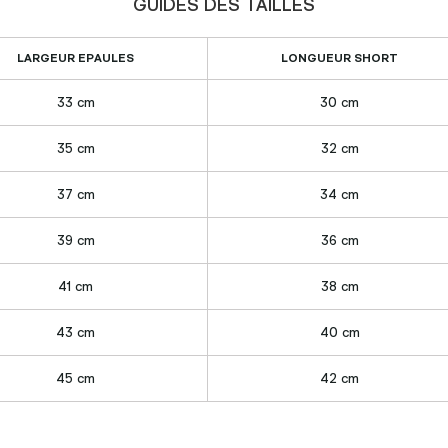
GUIDES DES TAILLES
LARGEUR EPAULES
LONGUEUR SHORT
33 cm
30 cm
35 cm
32 cm
37 cm
34 cm
39 cm
36 cm
41 cm
38 cm
43 cm
40 cm
45 cm
42 cm