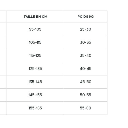
TAILLE EN CM
POIDS KG
95-105
25-30
105-115
30-35
115-125
35-40
125-135
40-45
135-145
45-50
145-155
50-55
155-165
55-60