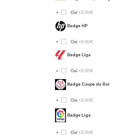
Oui
+2.00€
Badge HP
Oui
+8.00€
Badge Liga
Oui
+2.00€
Badge Coupe du Roi
Oui
+2.00€
Badge Liga
Oui
+2.00€