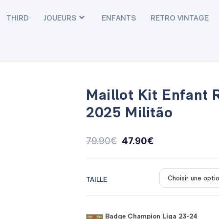
THIRD
JOUEURS
ENFANTS
RETRO VINTAGE
Maillot Kit Enfant
2025 Militão
79.90
€
47.90
€
TAILLE
Badge Champion Liga 23-24