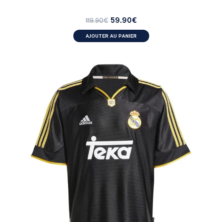
59.90
€
119.90
€
AJOUTER AU PANIER