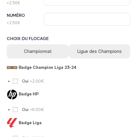
+2.50€
NUMÉRO
+2.50€
CHOIX DU FLOCAGE
Championnat
Ligue des Champions
Badge Champion Liga 23-24
Oui
+2.00€
Badge HP
Oui
+8.00€
Badge Liga