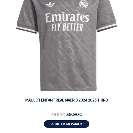
MAILLOT ENFANT REAL MADRID 2024 2025 THIRD
39.90
€
69.90
€
AJOUTER AU PANIER