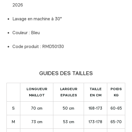
2026
Lavage en machine à 30°
Couleur : Bleu
Code produit : RMD50130
GUIDES DES TAILLES
LONGUEUR
LARGEUR
TAILLE
POIDS
MAILLOT
EPAULES
EN CM
KG
S
70 cm
50 cm
168-173
60-65
M
73 cm
53 cm
173-178
65-70