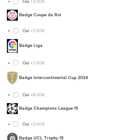
Oui
+2.00€
Badge Coupe du Roi
Oui
+2.00€
Badge Liga
Oui
+2.00€
Badge Intercontinental Cup 2024
Oui
+8.00€
Badge Champions League 15
Oui
+2.00€
Badge UCL Trophy 15