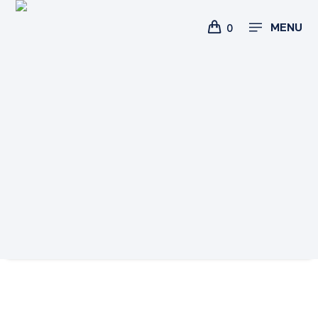
MENU
0