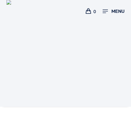
MENU
0