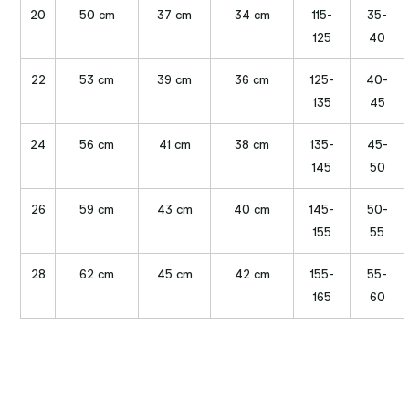
20
50 cm
37 cm
34 cm
115-
35-
125
40
22
53 cm
39 cm
36 cm
125-
40-
135
45
24
56 cm
41 cm
38 cm
135-
45-
145
50
26
59 cm
43 cm
40 cm
145-
50-
155
55
28
62 cm
45 cm
42 cm
155-
55-
165
60