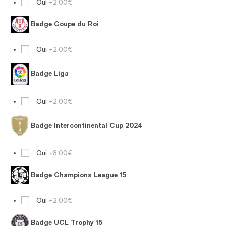
Oui
+2.00€
Badge Coupe du Roi
Oui
+2.00€
Badge Liga
Oui
+2.00€
Badge Intercontinental Cup 2024
Oui
+8.00€
Badge Champions League 15
Oui
+2.00€
Badge UCL Trophy 15