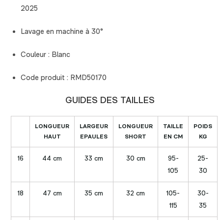
2025
Lavage en machine à 30°
Couleur : Blanc
Code produit : RMD50170
GUIDES DES TAILLES
LONGUEUR
LARGEUR
LONGUEUR
TAILLE
POIDS
HAUT
EPAULES
SHORT
EN CM
KG
16
44 cm
33 cm
30 cm
95-
25-
105
30
18
47 cm
35 cm
32 cm
105-
30-
115
35