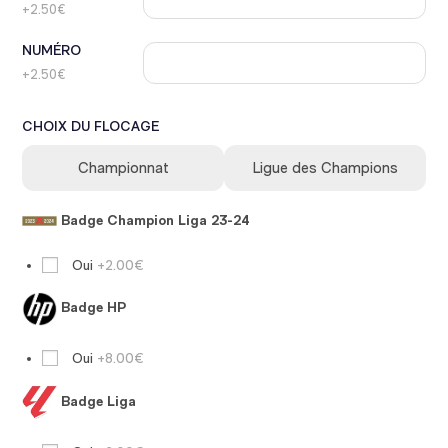
+2.50€
NUMÉRO
+2.50€
CHOIX DU FLOCAGE
Championnat
Ligue des Champions
Badge Champion Liga 23-24
Oui
+2.00€
Badge HP
Oui
+8.00€
Badge Liga