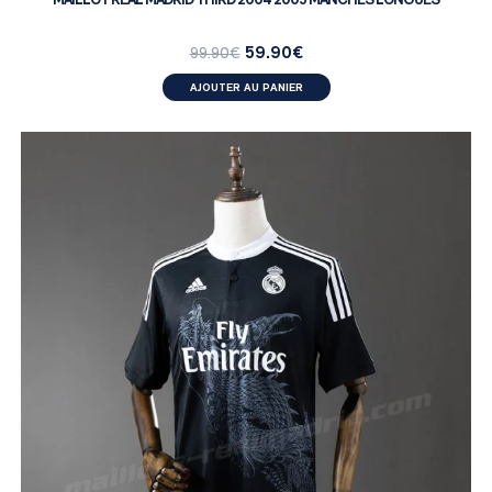
59.90
€
99.90
€
AJOUTER AU PANIER