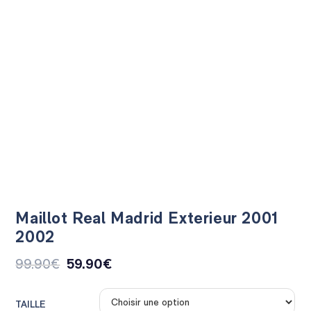
Maillot Real Madrid Exterieur 2001
2002
99.90
€
59.90
€
TAILLE