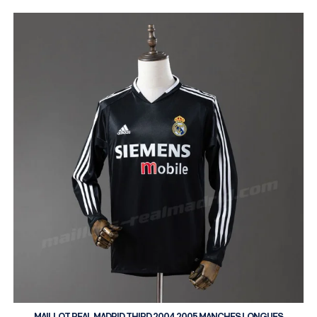
MAILLOT REAL MADRID THIRD 2004 2005 MANCHES LONGUES