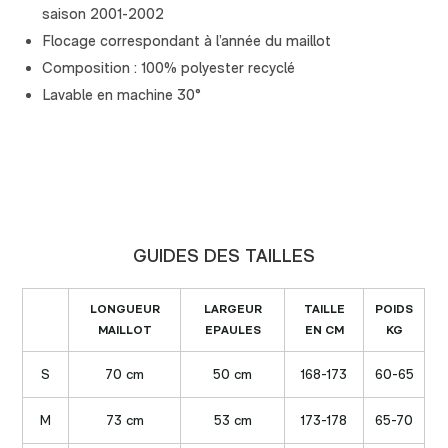
saison 2001-2002
Flocage correspondant à l’année du maillot
Composition : 100% polyester recyclé
Lavable en machine 30°
GUIDES DES TAILLES
LONGUEUR
LARGEUR
TAILLE
POIDS
MAILLOT
EPAULES
EN CM
KG
S
70 cm
50 cm
168-173
60-65
M
73 cm
53 cm
173-178
65-70