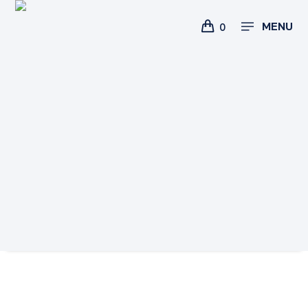
MENU
0