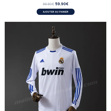
59.90
€
99.90
€
AJOUTER AU PANIER