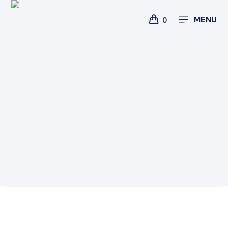
MENU
0