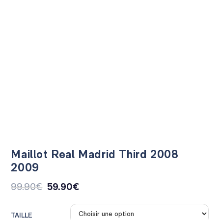
Maillot Real Madrid Third 2008
2009
99.90
€
59.90
€
TAILLE