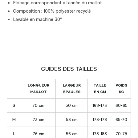
Flocage correspondant à l’année du maillot
Composition : 100% polyester recyclé
Lavable en machine 30°
GUIDES DES TAILLES
LONGUEUR
LARGEUR
TAILLE
POIDS
MAILLOT
EPAULES
EN CM
KG
S
70 cm
50 cm
168-173
60-65
M
73 cm
53 cm
173-178
65-70
L
76 cm
56 cm
178-183
70-75