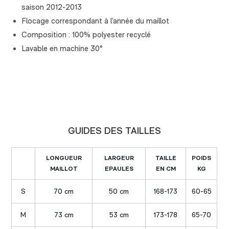
saison 2012-2013
Flocage correspondant à l’année du maillot
Composition : 100% polyester recyclé
Lavable en machine 30°
GUIDES DES TAILLES
LONGUEUR
LARGEUR
TAILLE
POIDS
MAILLOT
EPAULES
EN CM
KG
S
70 cm
50 cm
168-173
60-65
M
73 cm
53 cm
173-178
65-70