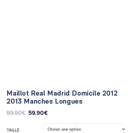
Maillot Real Madrid Domicile 2012
2013 Manches Longues
99.90
€
59.90
€
TAILLE