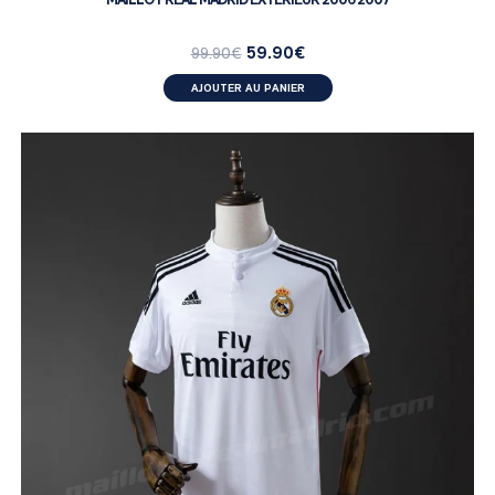
59.90
€
99.90
€
AJOUTER AU PANIER