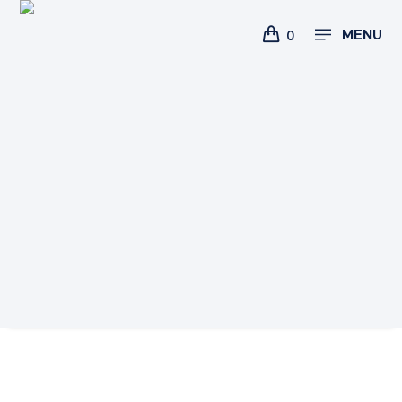
MENU
0