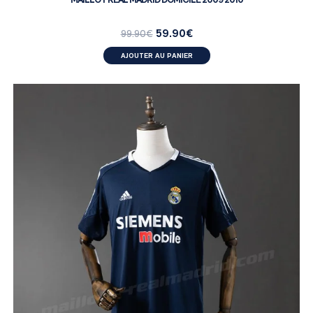
59.90
€
99.90
€
AJOUTER AU PANIER