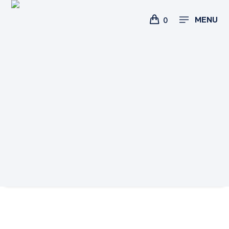
MENU
0