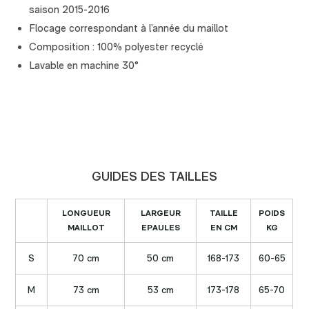
saison 2015-2016
Flocage correspondant à l’année du maillot
Composition : 100% polyester recyclé
Lavable en machine 30°
GUIDES DES TAILLES
LONGUEUR
LARGEUR
TAILLE
POIDS
MAILLOT
EPAULES
EN CM
KG
S
70 cm
50 cm
168-173
60-65
M
73 cm
53 cm
173-178
65-70