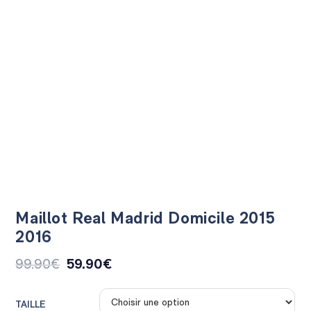
Maillot Real Madrid Domicile 2015
2016
99.90
€
59.90
€
TAILLE