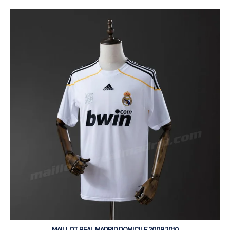
MAILLOT REAL MADRID DOMICILE 2009 2010