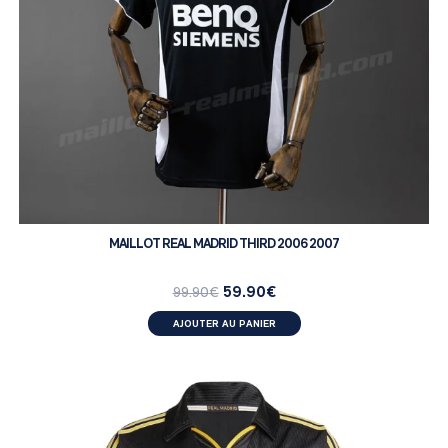
MAILLOT REAL MADRID THIRD 2006 2007
59.90
€
99.90
€
AJOUTER AU PANIER