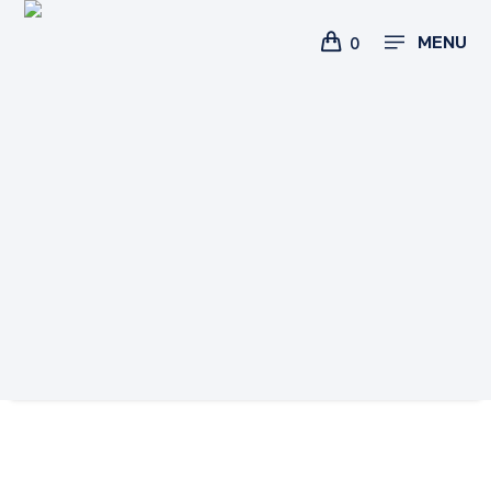
MENU
0