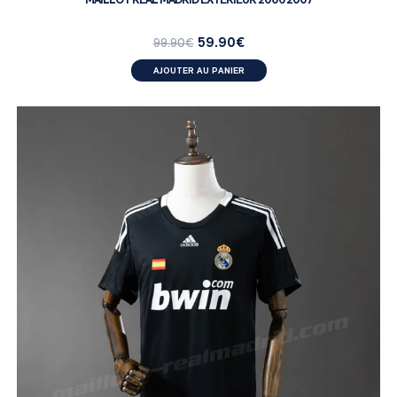
59.90
€
99.90
€
AJOUTER AU PANIER