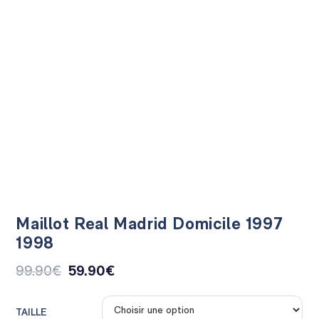
Maillot Real Madrid Domicile 1997
1998
99.90
€
59.90
€
TAILLE