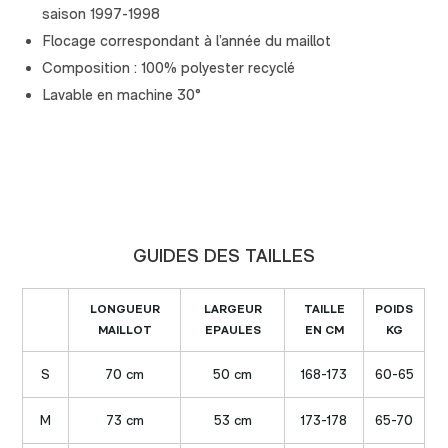
saison 1997-1998
Flocage correspondant à l’année du maillot
Composition : 100% polyester recyclé
Lavable en machine 30°
GUIDES DES TAILLES
LONGUEUR
LARGEUR
TAILLE
POIDS
MAILLOT
EPAULES
EN CM
KG
S
70 cm
50 cm
168-173
60-65
M
73 cm
53 cm
173-178
65-70