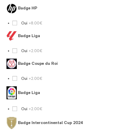
Badge HP
Oui
+8.00€
Badge Liga
Oui
+2.00€
Badge Coupe du Roi
Oui
+2.00€
Badge Liga
Oui
+2.00€
Badge Intercontinental Cup 2024