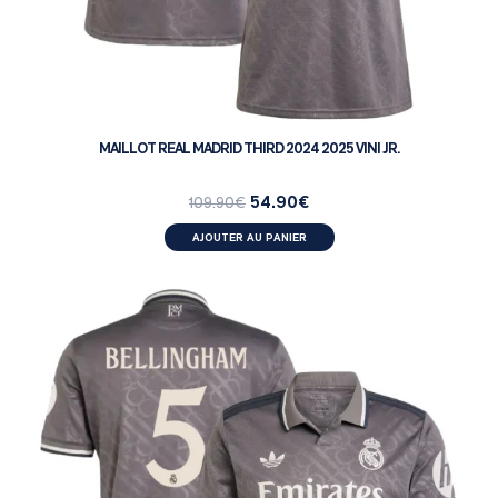
MAILLOT REAL MADRID THIRD 2024 2025 VINI JR.
54.90
€
109.90
€
AJOUTER AU PANIER