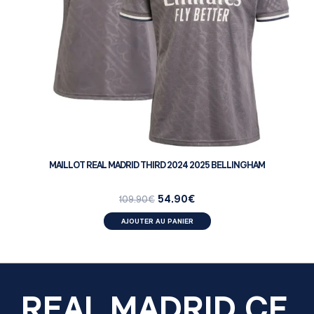
MAILLOT REAL MADRID THIRD 2024 2025 BELLINGHAM
54.90
€
109.90
€
AJOUTER AU PANIER
REAL MADRID CF