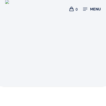
MENU
0