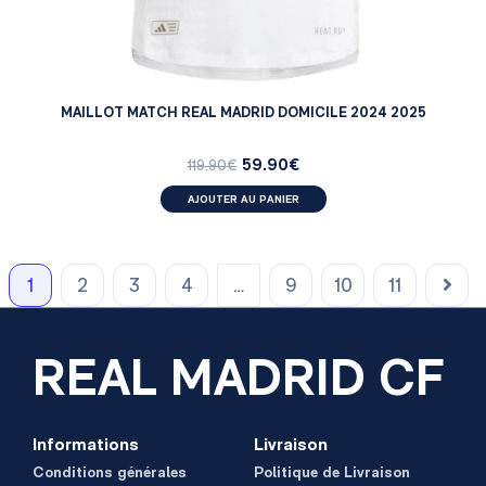
MAILLOT MATCH REAL MADRID DOMICILE 2024 2025
59.90
€
119.90
€
AJOUTER AU PANIER
1
2
3
4
…
9
10
11
REAL MADRID CF
Informations
Livraison
Conditions générales
Politique de Livraison