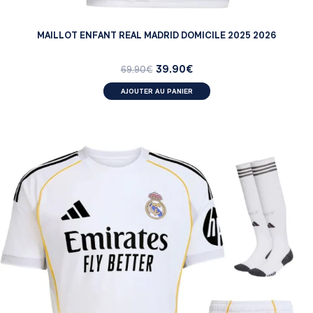
MAILLOT ENFANT REAL MADRID DOMICILE 2025 2026
39.90
€
69.90
€
AJOUTER AU PANIER
ENFANT