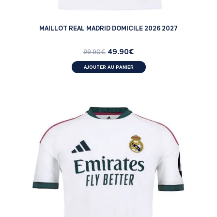
MAILLOT REAL MADRID DOMICILE 2026 2027
49.90
€
99.90
€
AJOUTER AU PANIER
MATCH