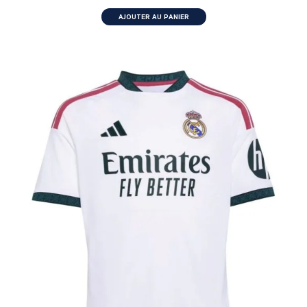
AJOUTER AU PANIER
ENFANT