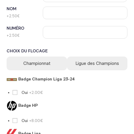
NOM
+2.50€
NUMÉRO
+2.50€
CHOIX DU FLOCAGE
Championnat
Ligue des Champions
Badge Champion Liga 23-24
Oui
+2.00€
Badge HP
Oui
+8.00€
Badge Liga