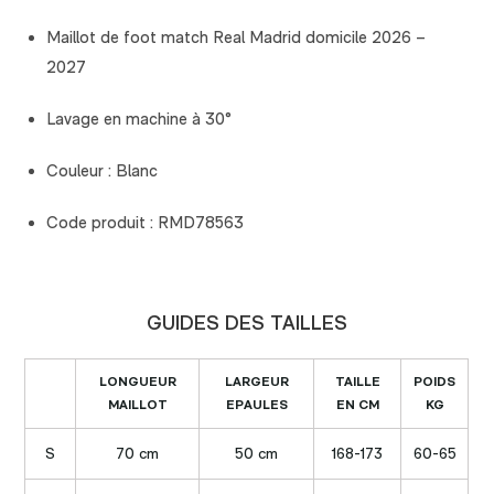
Maillot de foot match Real Madrid domicile 2026 –
2027
Lavage en machine à 30°
Couleur : Blanc
Code produit : RMD78563
GUIDES DES TAILLES
LONGUEUR
LARGEUR
TAILLE
POIDS
MAILLOT
EPAULES
EN CM
KG
S
70 cm
50 cm
168-173
60-65