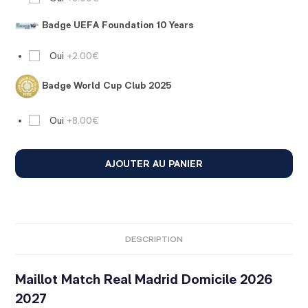
Badge UEFA Foundation 10 Years
Oui
+2.00€
Badge World Cup Club 2025
Oui
+8.00€
AJOUTER AU PANIER
DESCRIPTION
Maillot Match Real Madrid Domicile 2026
2027