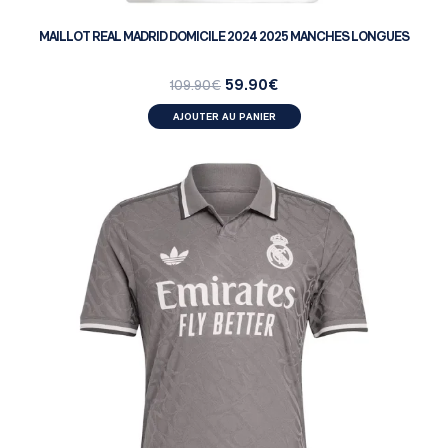
MAILLOT REAL MADRID DOMICILE 2024 2025 MANCHES LONGUES
59.90
€
109.90
€
AJOUTER AU PANIER
MATCH