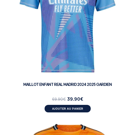
MAILLOT ENFANT REAL MADRID 2024 2025 GARDIEN
39.90
€
69.90
€
AJOUTER AU PANIER