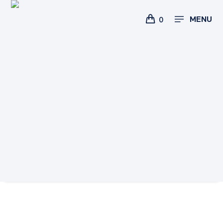
MENU
0