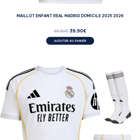
MAILLOT ENFANT REAL MADRID DOMICILE 2025 2026
39.90
€
69.90
€
AJOUTER AU PANIER
ENFANT