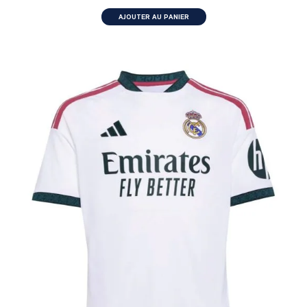
AJOUTER AU PANIER
ENFANT