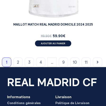
MAILLOT MATCH REAL MADRID DOMICILE 2024 2025
59.90
€
119.90
€
AJOUTER AU PANIER
1
2
3
4
…
9
10
11
REAL MADRID CF
Informations
Livraison
Conditions générales
Politique de Livraison