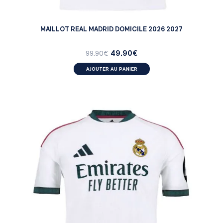
MAILLOT REAL MADRID DOMICILE 2026 2027
49.90
€
99.90
€
AJOUTER AU PANIER
MATCH