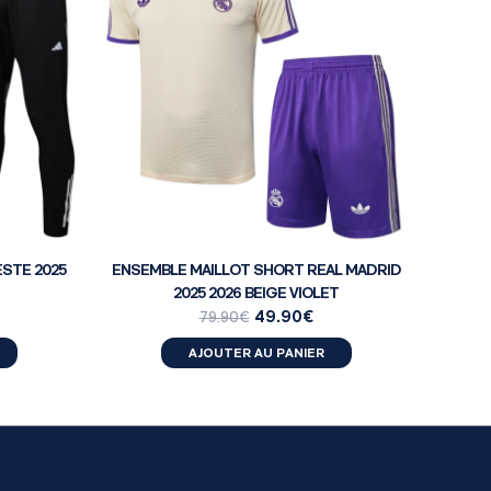
STE 2025
ENSEMBLE MAILLOT SHORT REAL MADRID
2025 2026 BEIGE VIOLET
49.90
€
79.90
€
AJOUTER AU PANIER