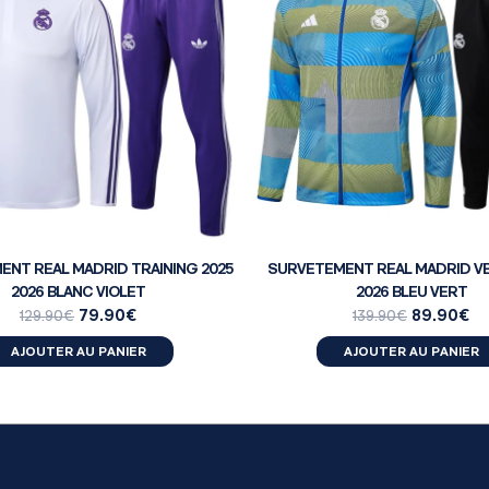
NT REAL MADRID TRAINING 2025
SURVETEMENT REAL MADRID VE
2026 BLANC VIOLET
2026 BLEU VERT
79.90
€
89.90
€
129.90
€
139.90
€
AJOUTER AU PANIER
AJOUTER AU PANIER