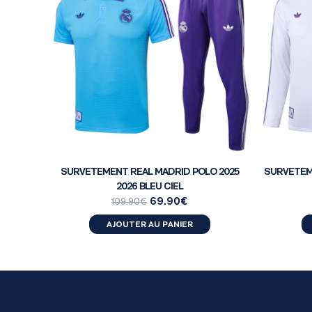
SURVETEMENT REAL MADRID POLO 2025
SURVETEME
2026 BLEU CIEL
69.90
€
109.90
€
AJOUTER AU PANIER