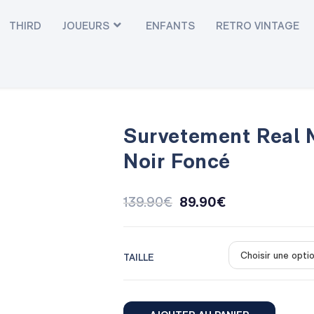
THIRD
JOUEURS
ENFANTS
RETRO VINTAGE
Survetement Real 
Noir Foncé
139.90
€
89.90
€
TAILLE