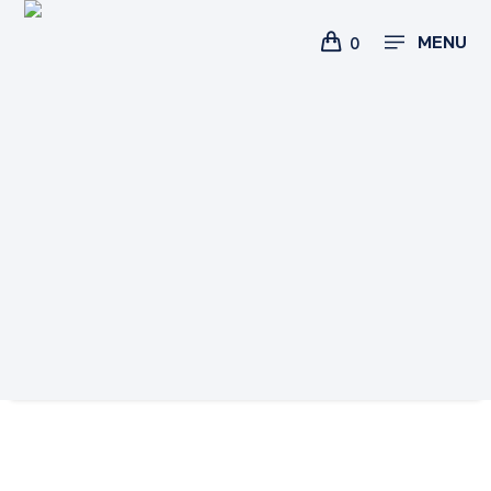
MENU
0