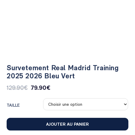
Survetement Real Madrid Training
2025 2026 Bleu Vert
129.90
€
79.90
€
TAILLE
AJOUTER AU PANIER