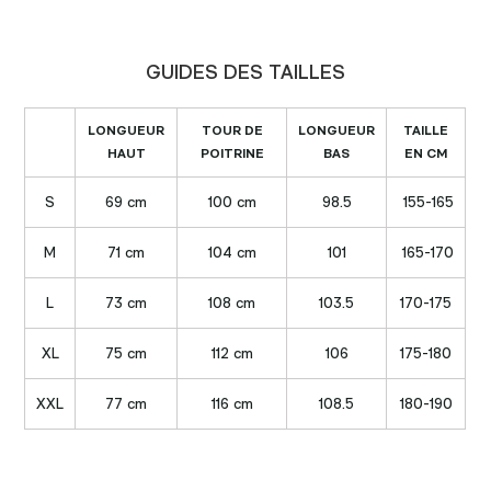
GUIDES DES TAILLES
LONGUEUR
TOUR DE
LONGUEUR
TAILLE
HAUT
POITRINE
BAS
EN CM
S
69 cm
100 cm
98.5
155-165
M
71 cm
104 cm
101
165-170
L
73 cm
108 cm
103.5
170-175
XL
75 cm
112 cm
106
175-180
XXL
77 cm
116 cm
108.5
180-190