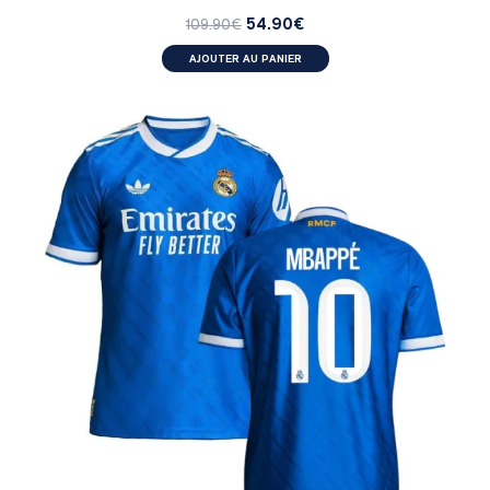
54.90
€
109.90
€
AJOUTER AU PANIER