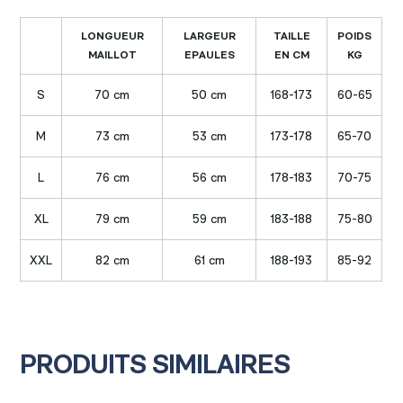
LONGUEUR
LARGEUR
TAILLE
POIDS
MAILLOT
EPAULES
EN CM
KG
S
70 cm
50 cm
168-173
60-65
M
73 cm
53 cm
173-178
65-70
L
76 cm
56 cm
178-183
70-75
XL
79 cm
59 cm
183-188
75-80
XXL
82 cm
61 cm
188-193
85-92
PRODUITS SIMILAIRES