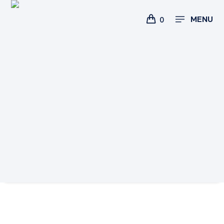
MENU
0