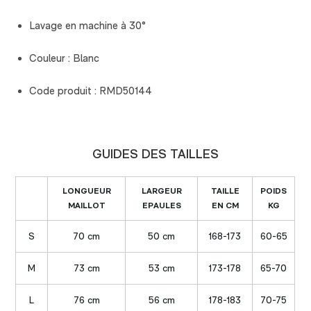
Lavage en machine à 30°
Couleur : Blanc
Code produit : RMD50144
GUIDES DES TAILLES
LONGUEUR
LARGEUR
TAILLE
POIDS
MAILLOT
EPAULES
EN CM
KG
S
70 cm
50 cm
168-173
60-65
M
73 cm
53 cm
173-178
65-70
L
76 cm
56 cm
178-183
70-75