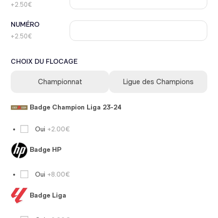
+2.50€
NUMÉRO
+2.50€
CHOIX DU FLOCAGE
Championnat
Ligue des Champions
Badge Champion Liga 23-24
Oui
+2.00€
Badge HP
Oui
+8.00€
Badge Liga