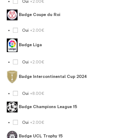
Oui
+2.00€
Badge Coupe du Roi
Oui
+2.00€
Badge Liga
Oui
+2.00€
Badge Intercontinental Cup 2024
Oui
+8.00€
Badge Champions League 15
Oui
+2.00€
Badge UCL Trophy 15