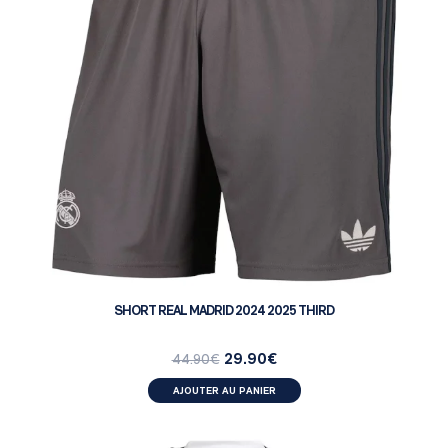
SHORT REAL MADRID 2024 2025 THIRD
29.90
€
44.90
€
AJOUTER AU PANIER
FEMMES