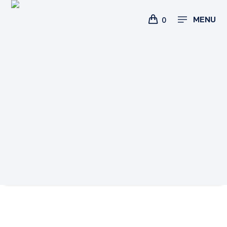
MENU
0