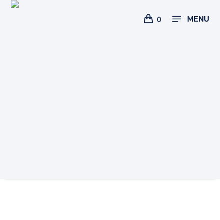
MENU
0