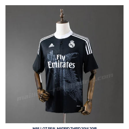
MAILLOT REAL MADRID THIRD 2014 2015