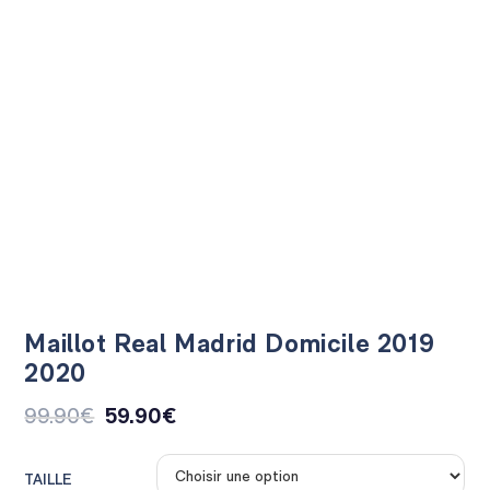
Maillot Real Madrid Domicile 2019
2020
99.90
€
59.90
€
TAILLE