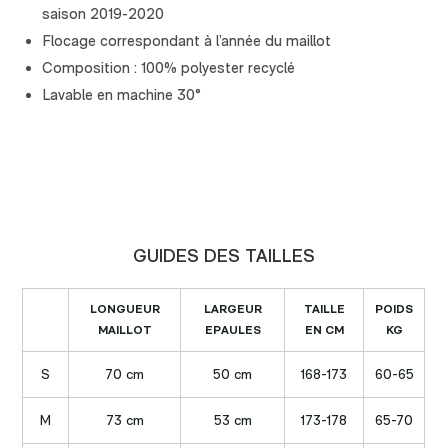
saison 2019-2020
Flocage correspondant à l’année du maillot
Composition : 100% polyester recyclé
Lavable en machine 30°
GUIDES DES TAILLES
LONGUEUR
LARGEUR
TAILLE
POIDS
MAILLOT
EPAULES
EN CM
KG
S
70 cm
50 cm
168-173
60-65
M
73 cm
53 cm
173-178
65-70