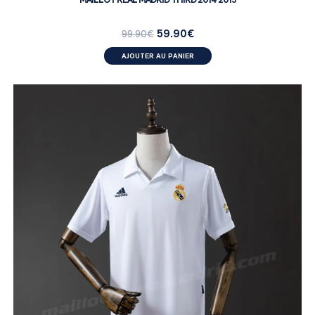
59.90
€
99.90
€
AJOUTER AU PANIER