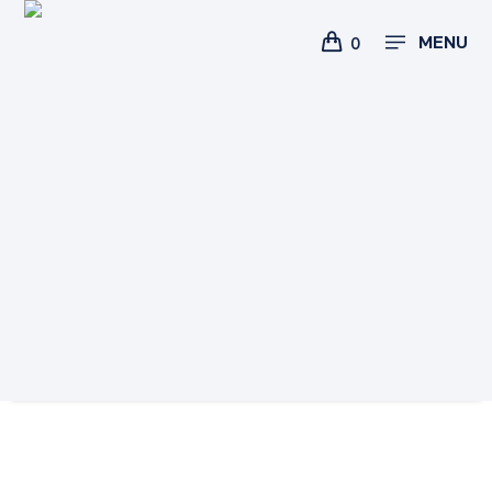
MENU
0