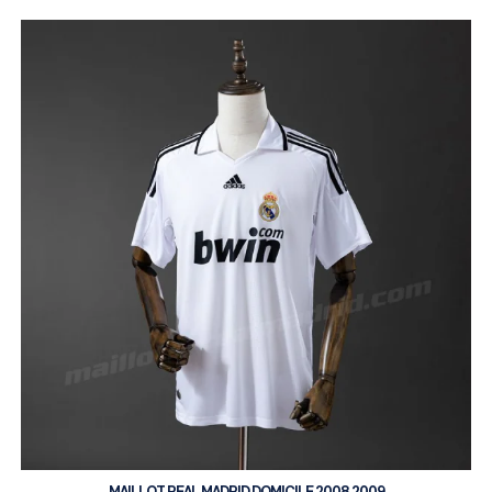
MAILLOT REAL MADRID DOMICILE 2008 2009