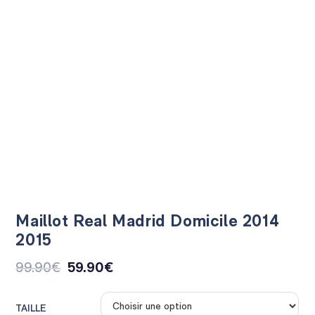
Maillot Real Madrid Domicile 2014
2015
99.90
€
59.90
€
TAILLE