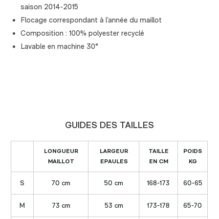
saison 2014-2015
Flocage correspondant à l’année du maillot
Composition : 100% polyester recyclé
Lavable en machine 30°
GUIDES DES TAILLES
LONGUEUR
LARGEUR
TAILLE
POIDS
MAILLOT
EPAULES
EN CM
KG
S
70 cm
50 cm
168-173
60-65
M
73 cm
53 cm
173-178
65-70