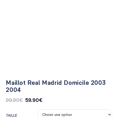
Maillot Real Madrid Domicile 2003
2004
99.90
€
59.90
€
TAILLE