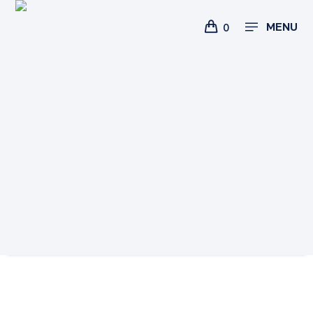
MENU
0