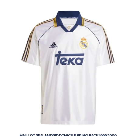
MAILLOT REAL MADRID DOMICILE BRING BACK 1999 2000