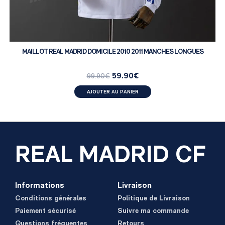
MAILLOT REAL MADRID DOMICILE 2010 2011 MANCHES LONGUES
59.90
€
99.90
€
AJOUTER AU PANIER
REAL MADRID CF
Informations
Livraison
Conditions générales
Politique de Livraison
Paiement sécurisé
Suivre ma commande
Questions fréquentes
Retours