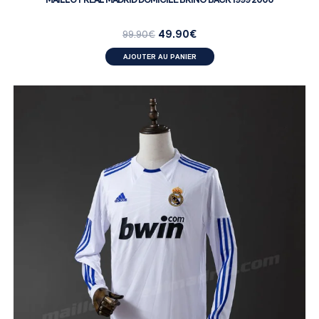
49.90
€
99.90
€
AJOUTER AU PANIER