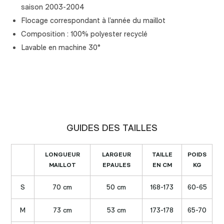
saison 2003-2004
Flocage correspondant à l’année du maillot
Composition : 100% polyester recyclé
Lavable en machine 30°
GUIDES DES TAILLES
LONGUEUR
LARGEUR
TAILLE
POIDS
MAILLOT
EPAULES
EN CM
KG
S
70 cm
50 cm
168-173
60-65
M
73 cm
53 cm
173-178
65-70