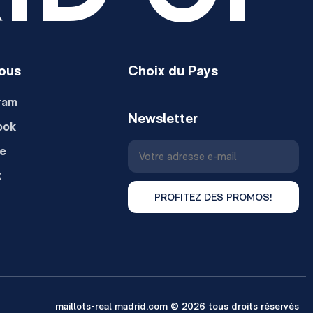
ous
Choix du Pays
ram
Newsletter
ook
e
k
PROFITEZ DES PROMOS!
maillots-real madrid.com © 2026 tous droits réservés