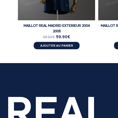
MAILLOT REAL MADRID EXTERIEUR 2004
MAILLOT R
2005
59.90
€
99.90
€
AJOUTER AU PANIER
REAL