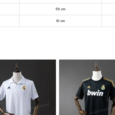
59 cm
61 cm