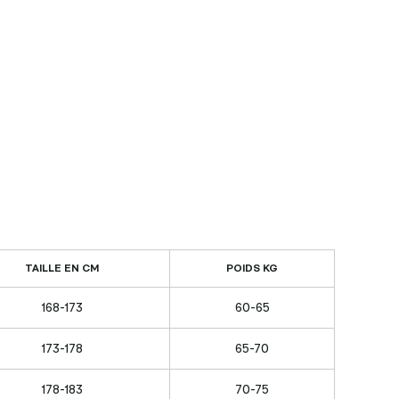
TAILLE EN CM
POIDS KG
168-173
60-65
173-178
65-70
178-183
70-75