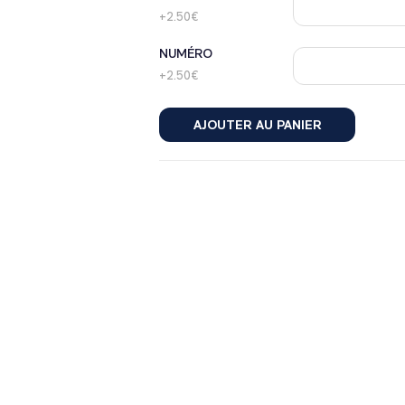
+2.50€
NUMÉRO
+2.50€
AJOUTER AU PANIER