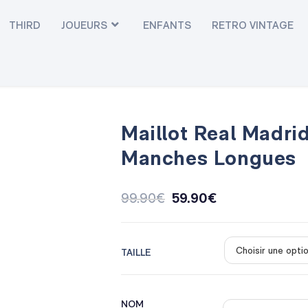
THIRD
JOUEURS
ENFANTS
RETRO VINTAGE
Maillot Real Madri
Manches Longues
99.90
€
59.90
€
TAILLE
NOM