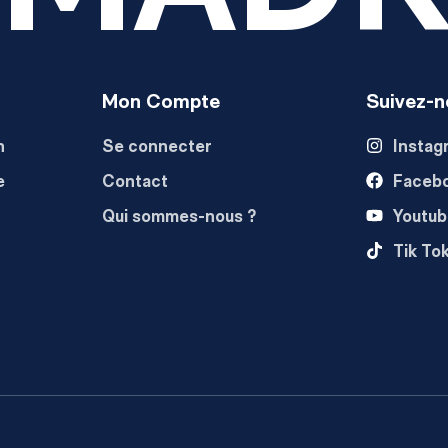
Mon Compte
Suivez-n
n
Se connecter
Instag
e
Contact
Faceb
Qui sommes-nous ?
Youtub
Tik To