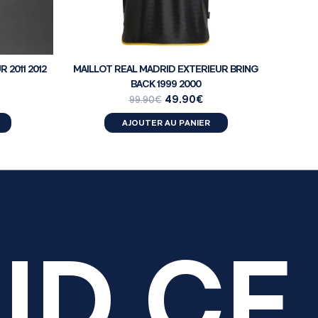
 2011 2012
MAILLOT REAL MADRID EXTERIEUR BRING
BACK 1999 2000
49.90
€
99.90
€
AJOUTER AU PANIER
ID CF