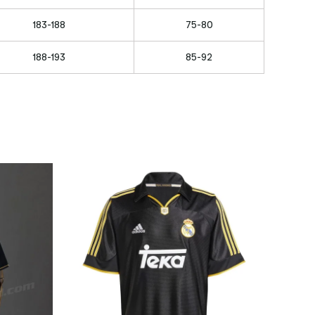
183-188
75-80
188-193
85-92