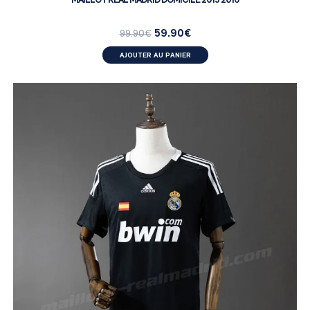
59.90
€
99.90
€
AJOUTER AU PANIER