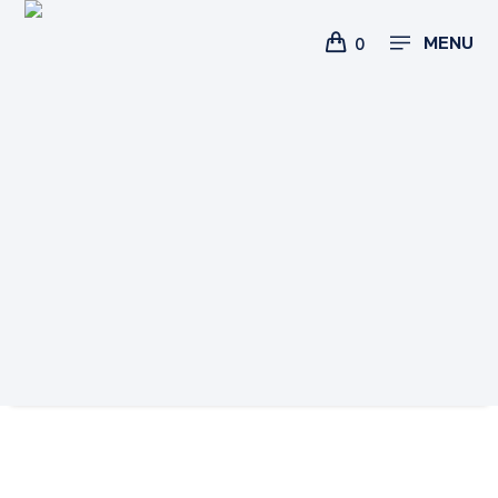
MENU
0