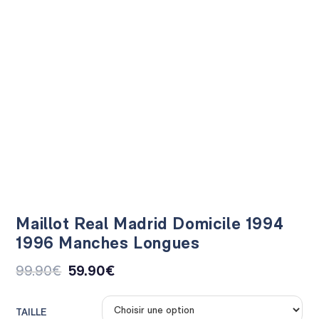
Maillot Real Madrid Domicile 1994
1996 Manches Longues
99.90
€
59.90
€
TAILLE