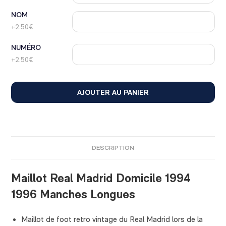
NOM
+2.50€
NUMÉRO
+2.50€
AJOUTER AU PANIER
DESCRIPTION
Maillot Real Madrid Domicile 1994
1996 Manches Longues
Maillot de foot retro vintage du Real Madrid lors de la