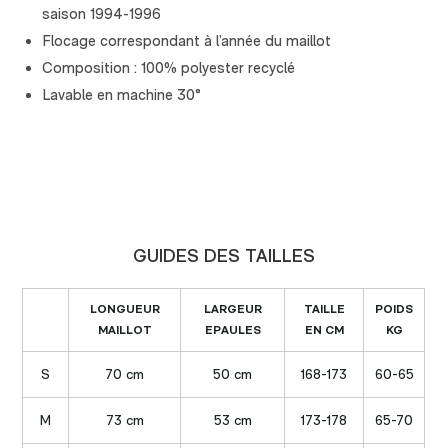
saison 1994-1996
Flocage correspondant à l’année du maillot
Composition : 100% polyester recyclé
Lavable en machine 30°
GUIDES DES TAILLES
LONGUEUR
LARGEUR
TAILLE
POIDS
MAILLOT
EPAULES
EN CM
KG
S
70 cm
50 cm
168-173
60-65
M
73 cm
53 cm
173-178
65-70