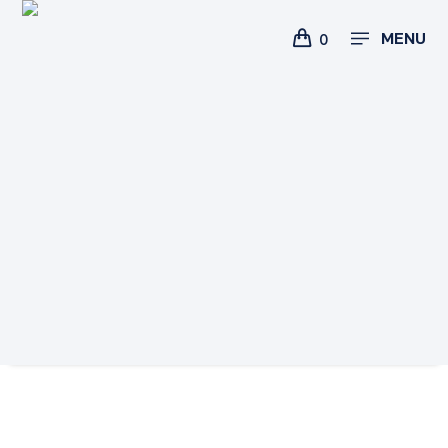
MENU
0