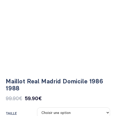
Maillot Real Madrid Domicile 1986
1988
99.90
€
59.90
€
TAILLE