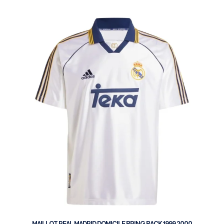
MAILLOT REAL MADRID DOMICILE BRING BACK 1999 2000