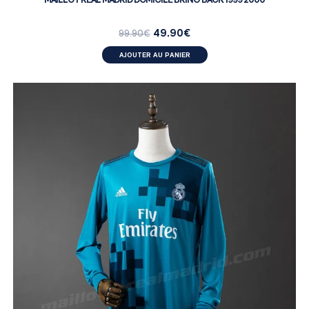
49.90
€
99.90
€
AJOUTER AU PANIER