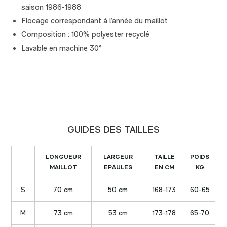
saison 1986-1988
Flocage correspondant à l’année du maillot
Composition : 100% polyester recyclé
Lavable en machine 30°
GUIDES DES TAILLES
LONGUEUR
LARGEUR
TAILLE
POIDS
MAILLOT
EPAULES
EN CM
KG
S
70 cm
50 cm
168-173
60-65
M
73 cm
53 cm
173-178
65-70