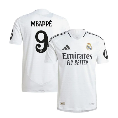
MATCH