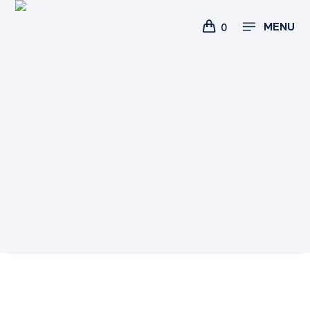
MENU
0