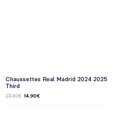
Chaussettes Real Madrid 2024 2025
Third
23.90
€
14.90
€