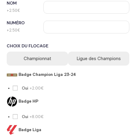
NOM
+2.50€
NUMÉRO
+2.50€
CHOIX DU FLOCAGE
Championnat
Ligue des Champions
Badge Champion Liga 23-24
Oui
+2.00€
Badge HP
Oui
+8.00€
Badge Liga