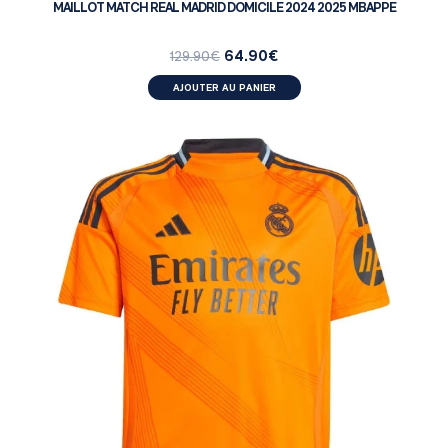
MAILLOT MATCH REAL MADRID DOMICILE 2024 2025 MBAPPE
64.90
€
129.90
€
AJOUTER AU PANIER
ENFANT