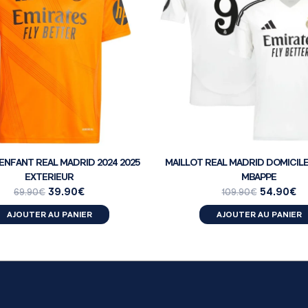
ENFANT REAL MADRID 2024 2025
MAILLOT REAL MADRID DOMICILE
EXTERIEUR
MBAPPE
39.90
€
54.90
€
69.90
€
109.90
€
AJOUTER AU PANIER
AJOUTER AU PANIER