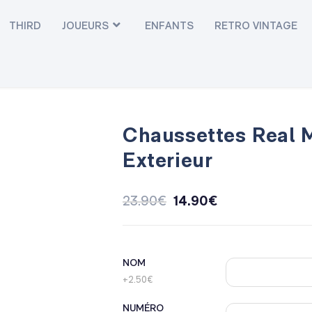
THIRD
JOUEURS
ENFANTS
RETRO VINTAGE
Chaussettes Real 
Exterieur
23.90
€
14.90
€
NOM
+2.50€
NUMÉRO