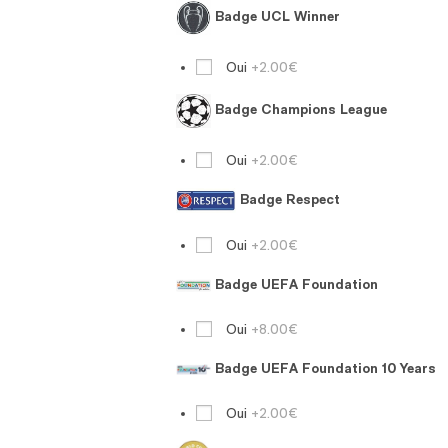
Badge UCL Winner
Oui
+2.00€
Badge Champions League
Oui
+2.00€
Badge Respect
Oui
+2.00€
Badge UEFA Foundation
Oui
+8.00€
Badge UEFA Foundation 10 Years
Oui
+2.00€