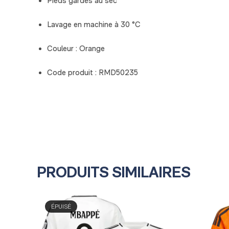
Pieds gardés au sec
Lavage en machine à 30 °C
Couleur : Orange
Code produit : RMD50235
PRODUITS SIMILAIRES
FEMMES
ENFANT
ÉPUISÉ