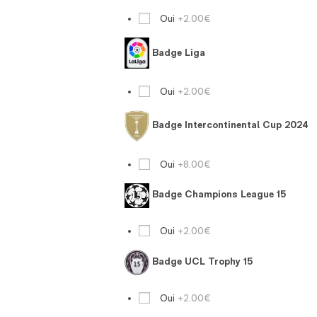
Oui
+2.00€
Badge Liga
Oui
+2.00€
Badge Intercontinental Cup 2024
Oui
+8.00€
Badge Champions League 15
Oui
+2.00€
Badge UCL Trophy 15
Oui
+2.00€