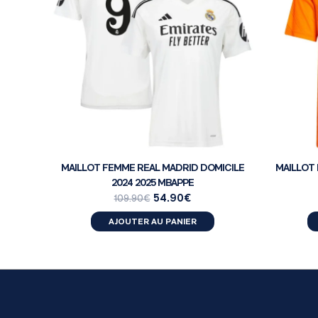
MAILLOT FEMME REAL MADRID DOMICILE
MAILLOT 
2024 2025 MBAPPE
54.90
€
109.90
€
AJOUTER AU PANIER