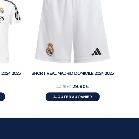
 2024 2025
SHORT REAL MADRID DOMICILE 2024 2025
29.90
€
44.90
€
AJOUTER AU PANIER