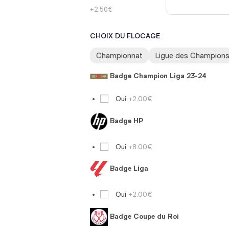
+2.50€
CHOIX DU FLOCAGE
Championnat
Ligue des Champion
Badge Champion Liga 23-24
Oui
+2.00€
Badge HP
Oui
+8.00€
Badge Liga
Oui
+2.00€
Badge Coupe du Roi