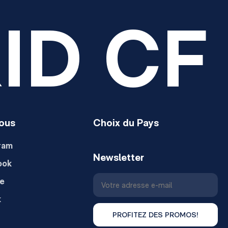
ID CF
ous
Choix du Pays
ram
Newsletter
ook
e
k
PROFITEZ DES PROMOS!