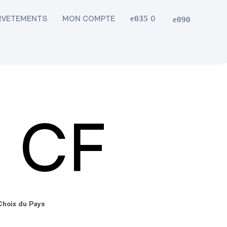
RVETEMENTS
MON COMPTE
0
 CF
Choix du Pays