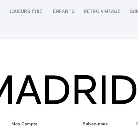
D
JOUEURS
ENFANTS
RETRO VINTAGE
SU
MADRID
Mon Compte
Suivez-nous